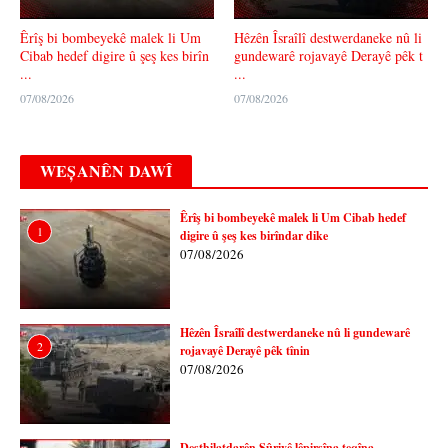
Êrîş bi bombeyekê malek li Um
Hêzên Îsraîlî destwerdaneke nû li
Cibab hedef digire û şeş kes birîn
gundewarê rojavayê Derayê pêk t
...
...
07/08/2026
07/08/2026
WEȘANÊN DAWÎ
Êrîş bi bombeyekê malek li Um Cibab hedef
1
digire û şeş kes birîndar dike
07/08/2026
Hêzên Îsraîlî destwerdaneke nû li gundewarê
2
rojavayê Derayê pêk tînin
07/08/2026
Desthilatdarên Sûriyê lêpirsîna teqîna