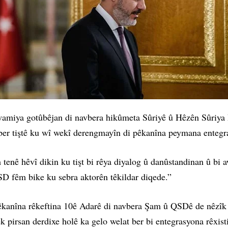
wamiya gotûbêjan di navbera hikûmeta Sûriyê û Hêzên Sûriya
i ber tiştê ku wî wekî derengmayîn di pêkanîna peymana entegr
enê hêvî dikin ku tişt bi rêya diyalog û danûstandinan û bi 
SD fêm bike ku sebra aktorên têkildar diqede.”
êkanîna rêkeftina 10ê Adarê di navbera Şam û QSDê de nêzîk d
yek pirsan derdixe holê ka gelo welat ber bi entegrasyona rêxis