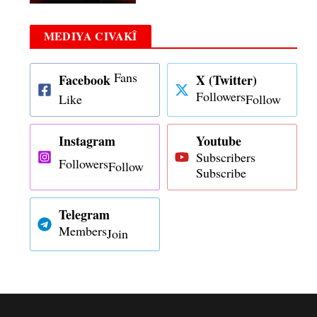
MEDIYA CIVAKÎ
Fans
Facebook
X (Twitter)
Followers
Like
Follow
Instagram
Youtube
Subscribers
Followers
Follow
Subscribe
Telegram
Members
Join