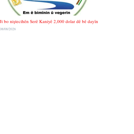
Ji bo niştecihên Serê Kaniyê 2,000 dolar dê bê dayîn
08/08/2026