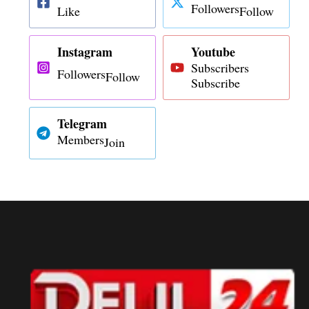
Followers
Like
Follow
Instagram
Youtube
Subscribers
Followers
Follow
Subscribe
Telegram
Members
Join