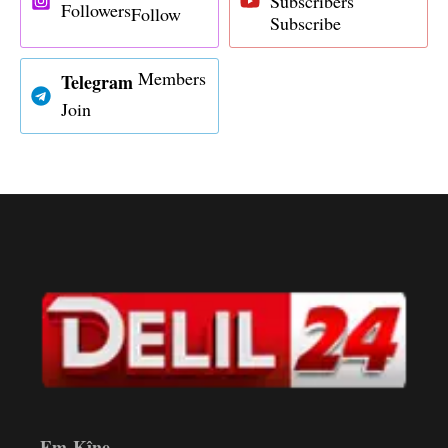
Subscribers
Followers
Follow
Subscribe
Members
Telegram
Join
Em Kîne