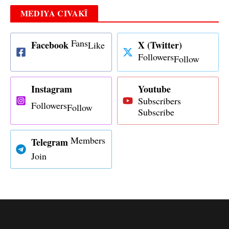
MEDIYA CIVAKÎ
Fans
Facebook
X (Twitter)
Like
Followers
Follow
Instagram
Youtube
Subscribers
Followers
Follow
Subscribe
Members
Telegram
Join