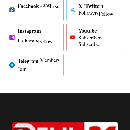
Fans
Facebook
X (Twitter)
Like
Followers
Follow
Instagram
Youtube
Subscribers
Followers
Follow
Subscribe
Members
Telegram
Join