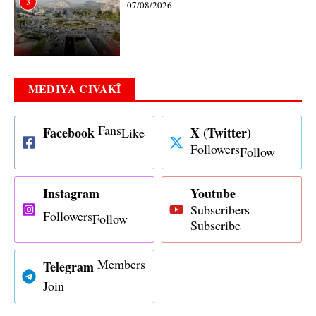
3
07/08/2026
MEDIYA CIVAKÎ
Fans
Facebook
X (Twitter)
Like
Followers
Follow
Instagram
Youtube
Subscribers
Followers
Follow
Subscribe
Members
Telegram
Join