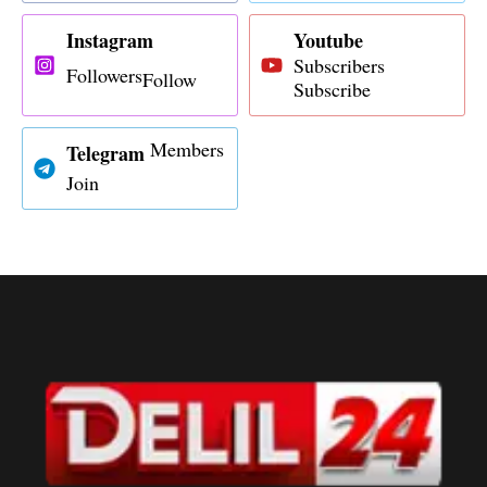
Instagram
Youtube
Subscribers
Followers
Follow
Subscribe
Members
Telegram
Join