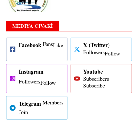
MEDIYA CIVAKÎ
Fans
Facebook
X (Twitter)
Like
Followers
Follow
Instagram
Youtube
Subscribers
Followers
Follow
Subscribe
Members
Telegram
Join