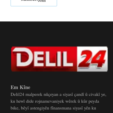
Em Kîne
Delil24 malperek nûçeyan a siyasî çandî û civakî ye,
ku hewl dide rojnamevaniyek wêrek û kûr peyda
bike, bêyî astengiyên fînansmana siyasî yên ku