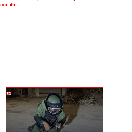
kom bûn.