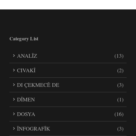
Category List
ANALÎZ
(13)
CIVAKÎ
(2)
DI ÇEKMECÊ DE
(3)
DÎMEN
(1)
DOSYA
(16)
ÎNFOGRAFÎK
(3)