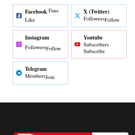
Fans
Facebook
X (Twitter)
Followers
Like
Follow
Instagram
Youtube
Subscribers
Followers
Follow
Subscribe
Telegram
Members
Join