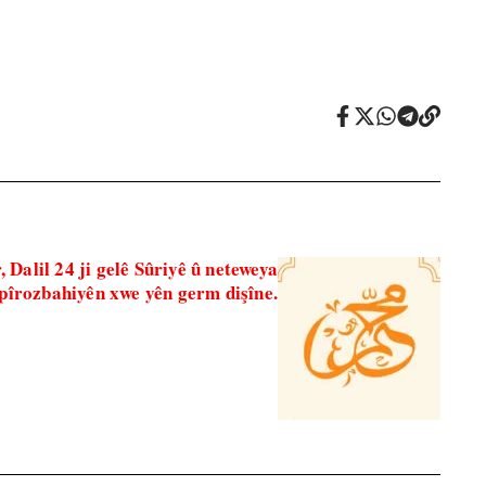
Dalil 24 ji gelê Sûriyê û neteweya
 pîrozbahiyên xwe yên germ dişîne.