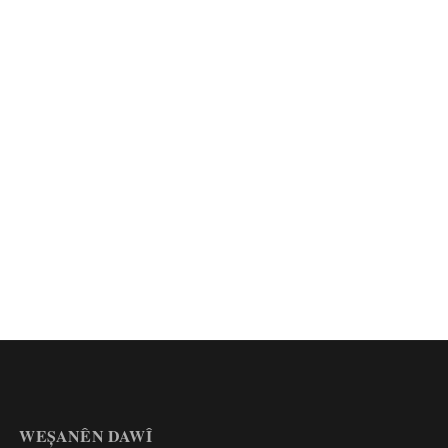
WEȘANÊN DAWÎ