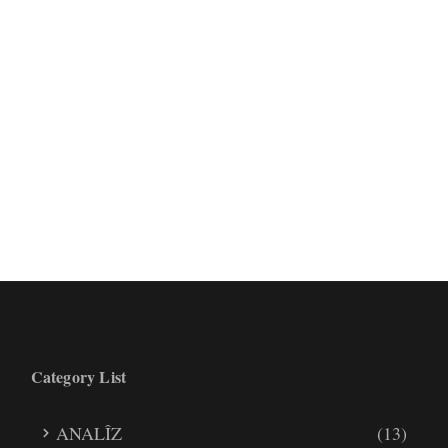
Category List
ANALÎZ
(13)