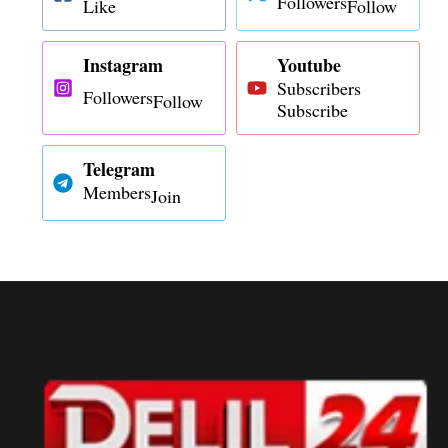
Followers
Like
Follow
Instagram
Youtube
Subscribers
Followers
Follow
Subscribe
Telegram
Members
Join