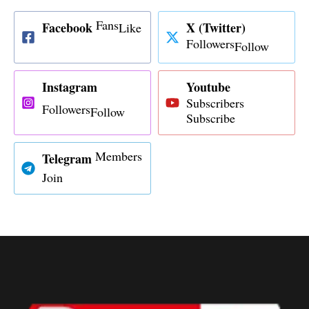
Fans
Facebook
X (Twitter)
Like
Followers
Follow
Instagram
Youtube
Subscribers
Followers
Follow
Subscribe
Members
Telegram
Join