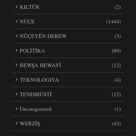
KILTÛR
(2)
NÛÇE
(1444)
NÛÇEYÊN DEREW
(3)
POLÎTÎKA
(69)
REWŞA HEWAYÎ
(12)
TEKNOLOGIYA
(4)
TENDIRÛSTÎ
(12)
Uncategorized
(1)
WERZÎŞ
(43)