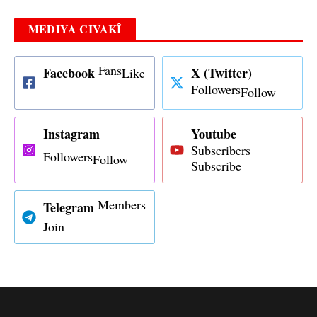
MEDIYA CIVAKÎ
Fans
Facebook
X (Twitter)
Like
Followers
Follow
Instagram
Youtube
Subscribers
Followers
Follow
Subscribe
Members
Telegram
Join