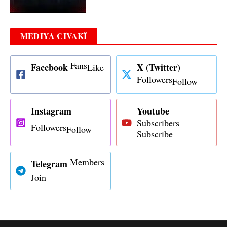
MEDIYA CIVAKÎ
Fans
Facebook
X (Twitter)
Like
Followers
Follow
Instagram
Youtube
Subscribers
Followers
Follow
Subscribe
Members
Telegram
Join