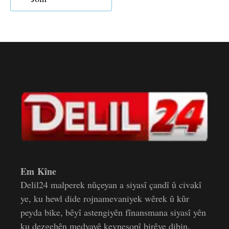
Em Kîne
Delil24 malperek nûçeyan a siyasî çandî û civakî
ye, ku hewl dide rojnamevaniyek wêrek û kûr
peyda bike, bêyî astengiyên fînansmana siyasî yên
ku dezgehên medyayê kevneşopî birêve dibin.