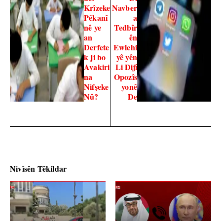
Krîzeke
Navber
Pêkanî
a
nê ye
Tedbîr
an
ên
Derfete
Ewlehi
k ji bo
yê yên
Avakiri
Li Dijî
na
Opozîs
Nifşeke
yonê
Nû?
De
Nivîsên Têkildar