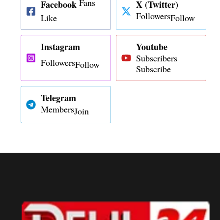
Fans
Facebook
X (Twitter)
Followers
Like
Follow
Instagram
Youtube
Subscribers
Followers
Follow
Subscribe
Telegram
Members
Join