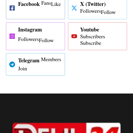
Fans
Facebook
X (Twitter)
Like
Followers
Follow
Instagram
Youtube
Subscribers
Followers
Follow
Subscribe
Members
Telegram
Join