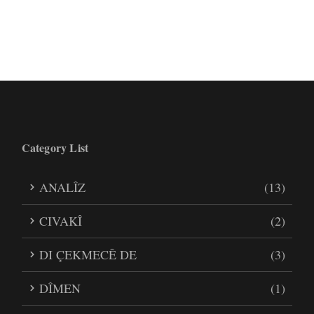
Category List
ANALÎZ
(13)
CIVAKÎ
(2)
DI ÇEKMECÊ DE
(3)
DÎMEN
(1)