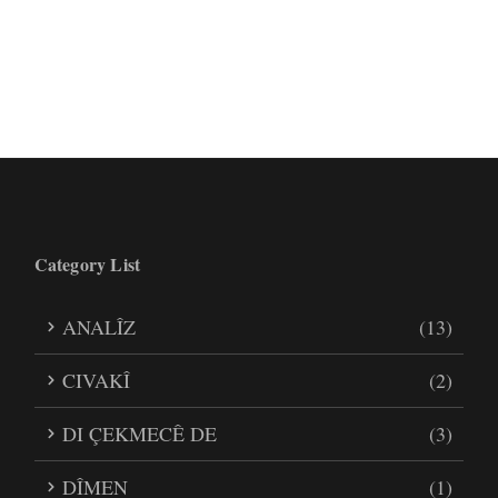
Category List
ANALÎZ
(13)
CIVAKÎ
(2)
DI ÇEKMECÊ DE
(3)
DÎMEN
(1)