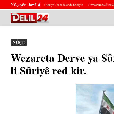
Skip to content
Nûçeyên dawî
Ji bo niştecihên Serê Kaniyê 2,000 dolar dê bê dayîn
Derbasbûneke Îsraîlê û Bu
NÛÇE
Wezareta Derve ya Sûr
li Sûriyê red kir.