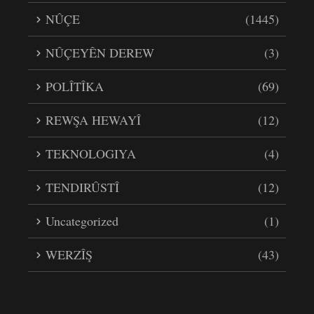
NÛÇE
(1445)
NÛÇEYÊN DEREW
(3)
POLÎTÎKA
(69)
REWŞA HEWAYÎ
(12)
TEKNOLOGIYA
(4)
TENDIRÛSTÎ
(12)
Uncategorized
(1)
WERZÎŞ
(43)