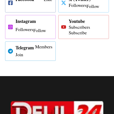
Followers
Follow
Instagram
Youtube
Subscribers
Followers
Follow
Subscribe
Members
Telegram
Join