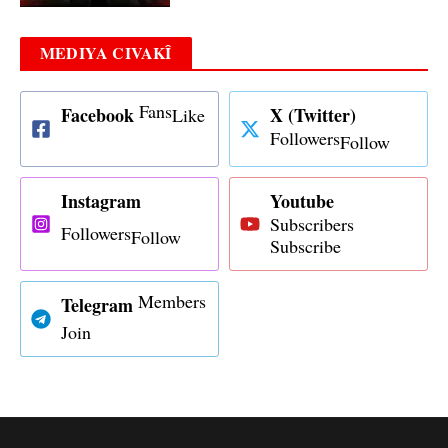
MEDIYA CIVAKÎ
Fans
Facebook
X (Twitter)
Like
Followers
Follow
Instagram
Youtube
Subscribers
Followers
Follow
Subscribe
Members
Telegram
Join