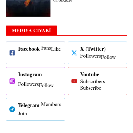
05/08/2026
MEDIYA CIVAKÎ
Fans
Facebook
X (Twitter)
Like
Followers
Follow
Instagram
Youtube
Subscribers
Followers
Follow
Subscribe
Members
Telegram
Join