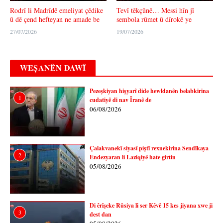
Rodrî li Madrîdê emeliyat çêdike
Tevî têkçûnê… Messi hîn jî
û dê çend hefteyan ne amade be
sembola rûmet û dîrokê ye
27/07/2026
19/07/2026
WEȘANÊN DAWÎ
Pezeşkiyan hişyarî dide hewldanên belabkirina
1
cudatiyê di nav Îranê de
06/08/2026
Çalakvanekî siyasî piştî rexnekirina Sendîkaya
2
Endezyaran li Laziqiyê hate girtin
05/08/2026
Di êrîşeke Rûsiya li ser Kêvê 15 kes jiyana xwe ji
3
dest dan