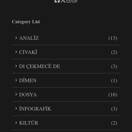
Category List
ANALÎZ
(13)
CIVAKÎ
(2)
DI ÇEKMECÊ DE
(3)
DÎMEN
(1)
DOSYA
(16)
ÎNFOGRAFÎK
(3)
KILTÛR
(2)