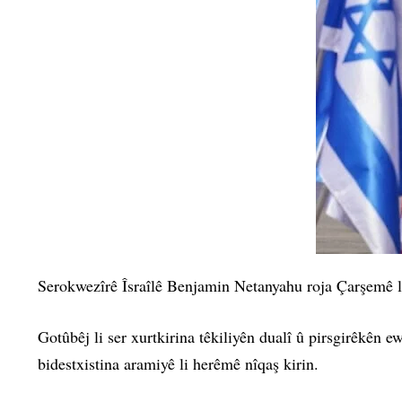
Serokwezîrê Îsraîlê Benjamin Netanyahu roja Çarşemê li
Gotûbêj li ser xurtkirina têkiliyên dualî û pirsgirêkên e
bidestxistina aramiyê li herêmê nîqaş kirin.