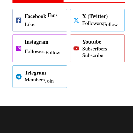
Fans
Facebook
X (Twitter)
Followers
Like
Follow
Instagram
Youtube
Subscribers
Followers
Follow
Subscribe
Telegram
Members
Join