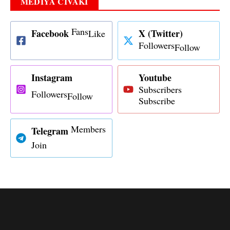
MEDIYA CIVAKÎ
Fans
Facebook
X (Twitter)
Like
Followers
Follow
Instagram
Youtube
Subscribers
Followers
Follow
Subscribe
Members
Telegram
Join