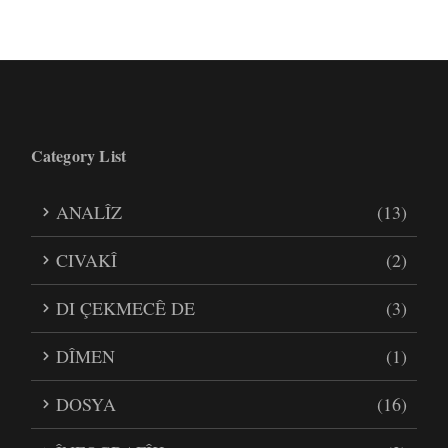
Category List
ANALÎZ
(13)
CIVAKÎ
(2)
DI ÇEKMECÊ DE
(3)
DÎMEN
(1)
DOSYA
(16)