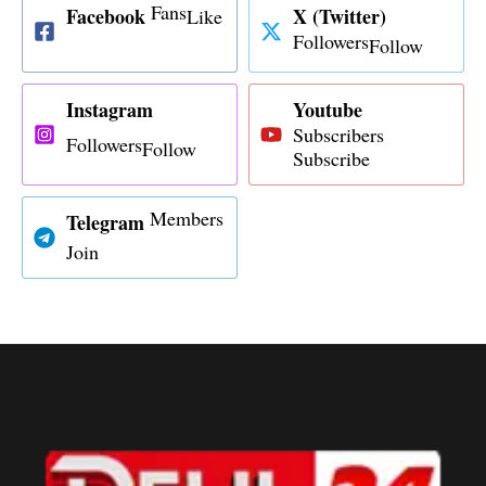
Fans
Facebook
X (Twitter)
Like
Followers
Follow
Instagram
Youtube
Subscribers
Followers
Follow
Subscribe
Members
Telegram
Join