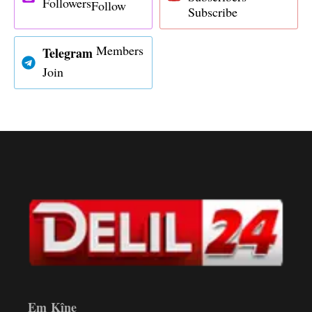
Followers
Follow
Subscribe
Members
Telegram
Join
Em Kîne