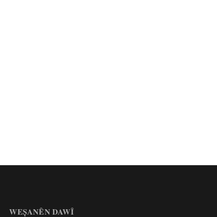
WEȘANÊN DAWÎ