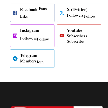
Fans
Facebook
X (Twitter)
Followers
Like
Follow
Instagram
Youtube
Subscribers
Followers
Follow
Subscribe
Telegram
Members
Join