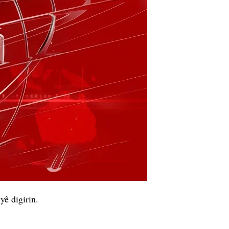
yê digirin.