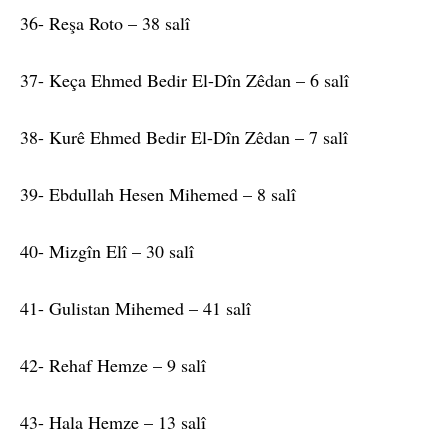
36- Reşa ​​Roto – 38 salî
37- Keça Ehmed Bedir El-Dîn Zêdan – 6 salî
38- Kurê Ehmed Bedir El-Dîn Zêdan – 7 salî
39- Ebdullah Hesen Mihemed – 8 salî
40- Mizgîn Elî – 30 salî
41- Gulistan Mihemed – 41 salî
42- Rehaf Hemze – 9 salî
43- Hala Hemze – 13 salî