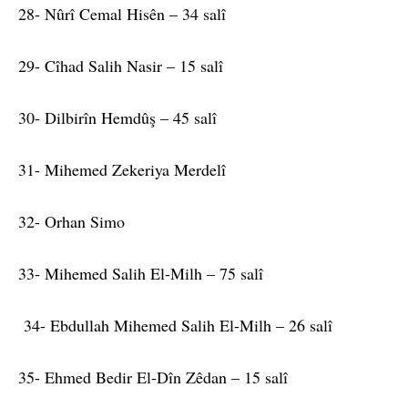
28- Nûrî Cemal Hisên – 34 salî
29- Cîhad Salih Nasir – 15 salî
30- Dilbirîn Hemdûş – 45 salî
31- Mihemed Zekeriya Merdelî
32- Orhan Simo
33- Mihemed Salih El-Milh – 75 salî
34- Ebdullah Mihemed Salih El-Milh – 26 salî
35- Ehmed Bedir El-Dîn Zêdan – 15 salî