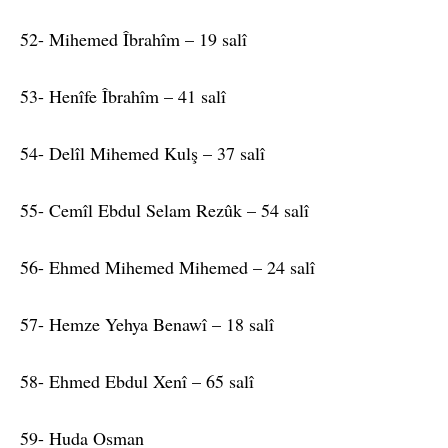
52- Mihemed Îbrahîm – 19 salî
53- Henîfe Îbrahîm – 41 salî
54- Delîl Mihemed Kulş – 37 salî
55- Cemîl Ebdul Selam Rezûk – 54 salî
56- Ehmed Mihemed Mihemed – 24 salî
57- Hemze Yehya Benawî – 18 salî
58- Ehmed Ebdul Xenî – 65 salî
59- Huda Osman