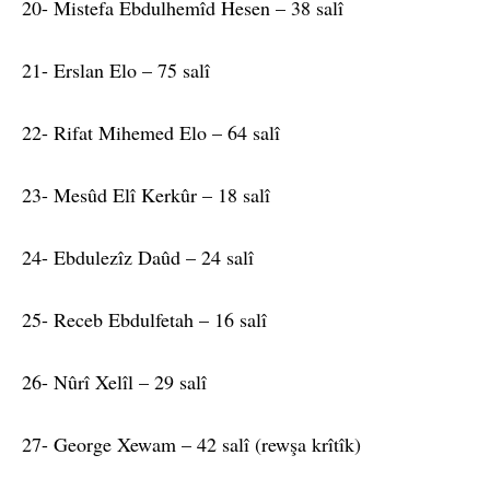
20- Mistefa Ebdulhemîd Hesen – 38 salî
21- Erslan Elo – 75 salî
22- Rifat Mihemed Elo – 64 salî
23- Mesûd Elî Kerkûr – 18 salî
24- Ebdulezîz Daûd – 24 salî
25- Receb Ebdulfetah – 16 salî
26- Nûrî Xelîl – 29 salî
27- George Xewam – 42 salî (rewşa krîtîk)