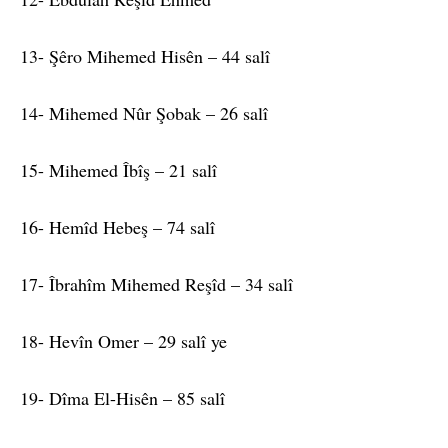
13- Şêro Mihemed Hisên – 44 salî
14- Mihemed Nûr Şobak – 26 salî
15- Mihemed Îbîş – 21 salî
16- Hemîd Hebeş – 74 salî
17- Îbrahîm Mihemed Reşîd – 34 salî
18- Hevîn Omer – 29 salî ye
19- Dîma El-Hisên – 85 salî